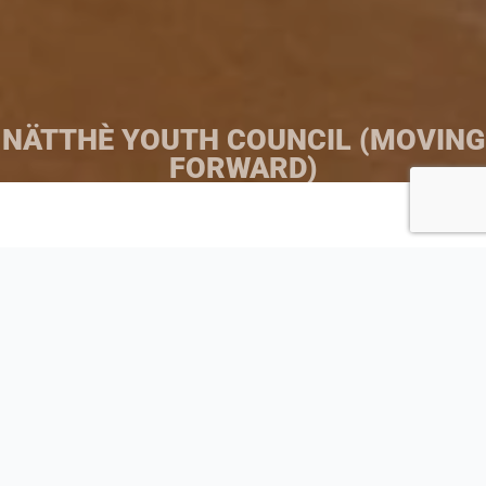
NÄTTHÈ YOUTH COUNCIL (MOVING
FORWARD)
NÄTTHÈ Youth
Council